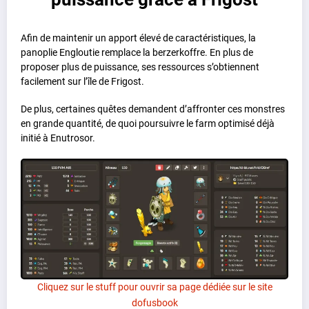
Afin de maintenir un apport élevé de caractéristiques, la
panoplie Engloutie remplace la berzerkoffre. En plus de
proposer plus de puissance, ses ressources s’obtiennent
facilement sur l’île de Frigost.
De plus, certaines quêtes demandent d’affronter ces monstres
en grande quantité, de quoi poursuivre le farm optimisé déjà
initié à Enutrosor.
Cliquez sur le stuff pour ouvrir sa page dédiée sur le site
dofusbook