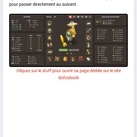
pour passer directement au suivant.
Cliquez sur le stuff pour ouvrir sa page dédiée sur le site
dofusbook