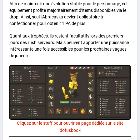
Afin de maintenir une évolution stable pour le personnage, cet
équipement profite majoritairement d’items disponibles via le
drop. Ainsi, seul l’Abracaska devient obligatoire à
confectionner pour obtenir 1 PA de plus.
Quant aux trophées, ils restent facultatifs lors des premiers
jours des rush serveurs. Mais peuvent apporter une puissance
intéressante une fois accessibles pour les prochaines vagues
de joueurs.
Cliquez sur le stuff pour ouvrir sa page dédiée sur le site
dofusbook