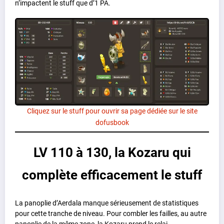
n’impactent le stuff que d’1 PA.
Cliquez sur le stuff pour ouvrir sa page dédiée sur le site
dofusbook
LV 110 à 130, la Kozaru qui
complète efficacement le stuff
La panoplie d’Aerdala manque sérieusement de statistiques
pour cette tranche de niveau. Pour combler les failles, au autre
panoplie de la même zone, la Kozaru prend le relai.