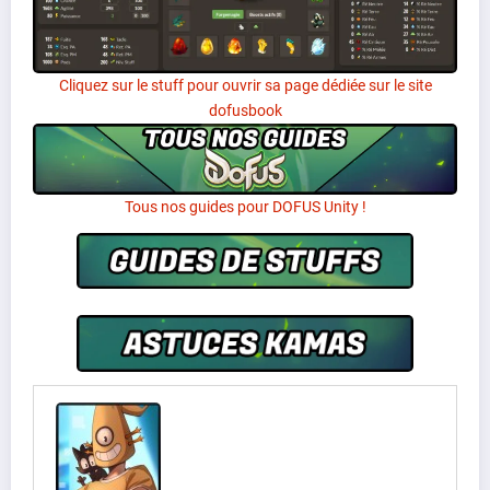
Cliquez sur le stuff pour ouvrir sa page dédiée sur le site
dofusbook
Tous nos guides pour DOFUS Unity !