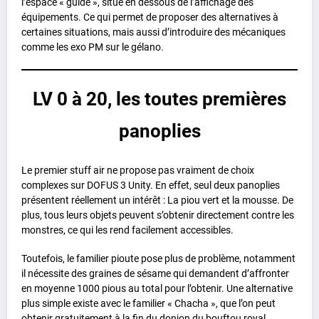
l’espace « guide », situé en dessous de l’affichage des
équipements. Ce qui permet de proposer des alternatives à
certaines situations, mais aussi d’introduire des mécaniques
comme les exo PM sur le gélano.
LV 0 à 20, les toutes premières
panoplies
Le premier stuff air ne propose pas vraiment de choix
complexes sur DOFUS 3 Unity. En effet, seul deux panoplies
présentent réellement un intérêt : La piou vert et la mousse. De
plus, tous leurs objets peuvent s’obtenir directement contre les
monstres, ce qui les rend facilement accessibles.
Toutefois, le familier pioute pose plus de problème, notamment
il nécessite des graines de sésame qui demandent d’affronter
en moyenne 1000 pious au total pour l’obtenir. Une alternative
plus simple existe avec le familier « Chacha », que l’on peut
obtenir gratuitement à la fin du donjon du bouftou royal.