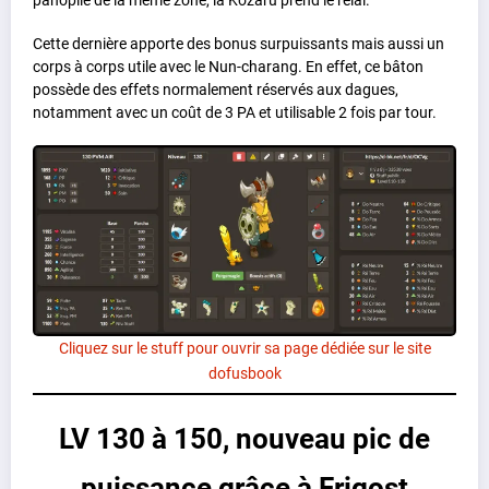
Cette dernière apporte des bonus surpuissants mais aussi un
corps à corps utile avec le Nun-charang. En effet, ce bâton
possède des effets normalement réservés aux dagues,
notamment avec un coût de 3 PA et utilisable 2 fois par tour.
Cliquez sur le stuff pour ouvrir sa page dédiée sur le site
dofusbook
LV 130 à 150, nouveau pic de
puissance grâce à Frigost