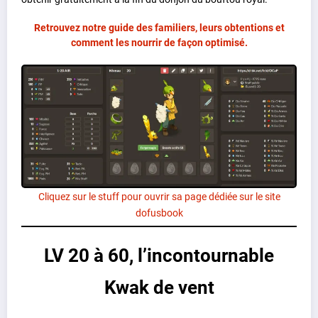
Retrouvez notre guide des familiers, leurs obtentions et
comment les nourrir de façon optimisé.
Cliquez sur le stuff pour ouvrir sa page dédiée sur le site
dofusbook
LV 20 à 60, l’incontournable
Kwak de vent