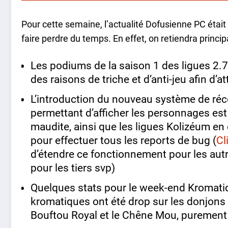
Pour cette semaine, l’actualité Dofusienne PC étai
faire perdre du temps. En effet, on retiendra princ
Les podiums de la saison 1 des ligues 2.7
des raisons de triche et d’anti-jeu afin d’a
L’introduction du nouveau système de réco
permettant d’afficher les personnages est
maudite, ainsi que les ligues Kolizéum en
pour effectuer tous les reports de bug (
Cl
d’étendre ce fonctionnement pour les autr
pour les tiers svp)
Quelques stats pour le week-end Kromatiq
kromatiques ont été drop sur les donjons du
Bouftou Royal et le Chêne Mou, puremen