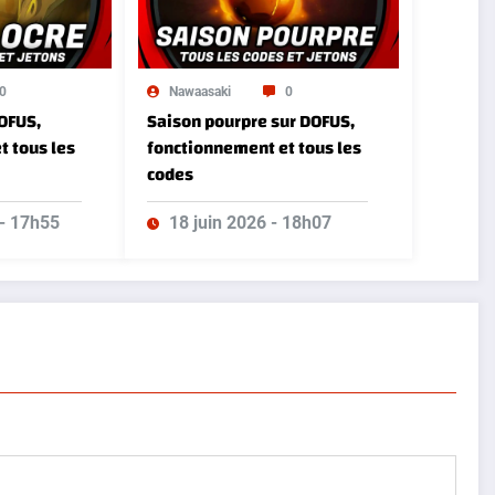
0
Nawaasaki
0
OFUS,
Saison pourpre sur DOFUS,
t tous les
fonctionnement et tous les
codes
 - 17h55
18 juin 2026 - 18h07