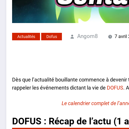
Angom8
7 avril
Actualités
Dofus
Dès que l’actualité bouillante commence à devenir ti
rappeler les événements dictant la vie de
DOFUS
. 
Le calendrier complet de l’anné
DOFUS : Récap de l’actu (1 av