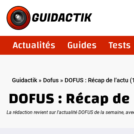
Aller
au
GUIDACTIK
contenu
Actualités
Guides
Tests
Guidactik
»
Dofus
»
DOFUS : Récap de l’actu (1
DOFUS : Récap de l
La rédaction revient sur l'actualité DOFUS de la semaine, 