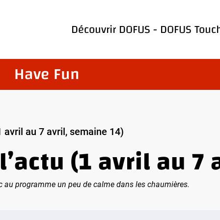
Découvrir
DOFUS
-
DOFUS Touc
Have Fun
 avril au 7 avril, semaine 14)
’actu (1 avril au 7 
avec au programme un peu de calme dans les chaumières.