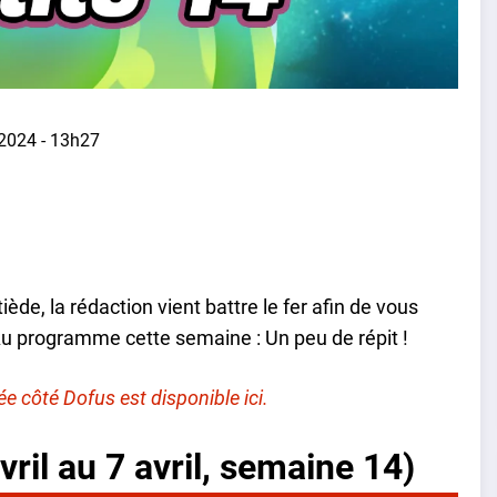
 2024 - 13h27
ède, la rédaction vient battre le fer afin de vous
Au programme cette semaine : Un peu de répit !
e côté Dofus est disponible ici.
ril au 7 avril, semaine 14)