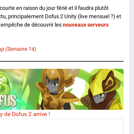
ourte en raison du jour férié et il faudra plutôt
tu, principalement Dofus 2 Unity (live mensuel ?) et
us empêche de découvrir les
nouveaux serveurs
ap (Semaine 14)
y de Dofus 2 arrive !