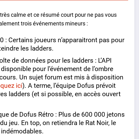
t très calme et ce résumé court pour ne pas vous
ipalement trois événements mineurs :
0 : Certains joueurs n’apparaitront pas pour
tteindre les ladders.
lte de données pour les ladders : L’API
 disponible pour l’événement de l’ombre
 cours. Un sujet forum est mis à disposition
iquez ici
). A terme, l’équipe Dofus prévoit
es ladders (et si possible, en accès ouvert
ue de Dofus Rétro : Plus de 600 000 jetons
 jeu. En top, on retiendra le Rat Noir, le
t indémodables.