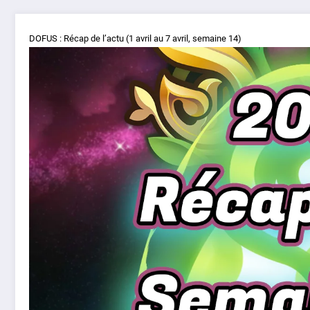
DOFUS : Récap de l’actu (1 avril au 7 avril, semaine 14)