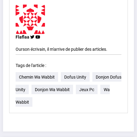
Flaflaa
Ourson écrivain, il m'arrive de publier des articles.
Tags de l'article :
Chemin Wa Wabbit
Dofus Unity
Donjon Dofus
Unity
Donjon Wa Wabbit
Jeux Pc
Wa
Wabbit