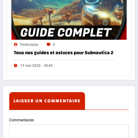
Timtoobias
0
Tous nos guides et astuces pour Subnautica 2
19 mai 2026 - 0h45
LAISSER UN COMMENTAIRE
Commentaires