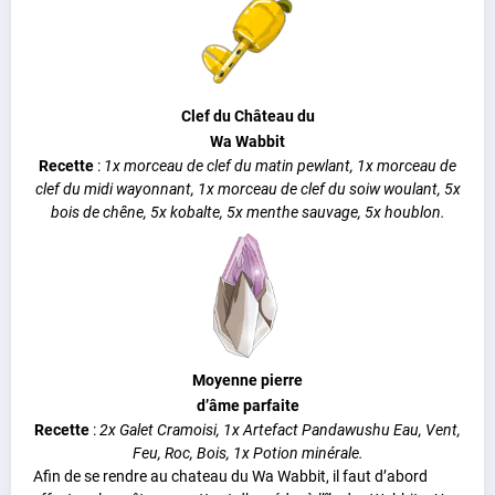
Clef du Château du
Wa Wabbit
Recette
:
1x morceau de clef du matin pewlant, 1x morceau de
clef du midi wayonnant, 1x morceau de clef du soiw woulant, 5x
bois de chêne, 5x kobalte, 5x menthe sauvage, 5x houblon.
Moyenne pierre
d’âme parfaite
Recette
:
2x Galet Cramoisi, 1x Artefact Pandawushu Eau, Vent,
Feu, Roc, Bois, 1x Potion minérale.
Afin de se rendre au chateau du Wa Wabbit, il faut d’abord