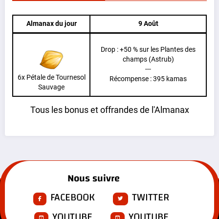
Almanax du jour
9 Août
Drop : +50 % sur les Plantes des
champs (Astrub)
---
6x Pétale de Tournesol
Récompense : 395 kamas
Sauvage
Tous les bonus et offrandes de l'Almanax
Nous suivre
FACEBOOK
TWITTER
YOUTUBE
YOUTUBE