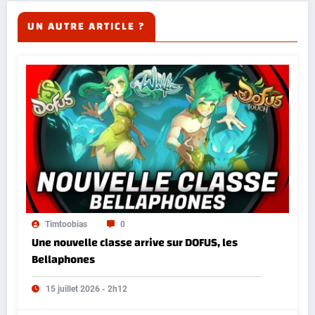
UN AUTRE ARTICLE ?
Timtoobias
0
Une nouvelle classe arrive sur DOFUS, les
Bellaphones
15 juillet 2026 - 2h12