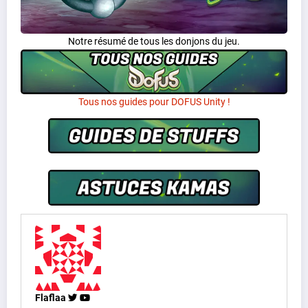
Notre résumé de tous les donjons du jeu.
Tous nos guides pour DOFUS Unity !
Flaflaa