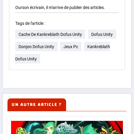
Ourson écrivain, il m'arrive de publier des articles.
Tags de l'article :
Cache De Kankreblath Dofus Unity
Dofus Unity
Donjon Dofus Unity
Jeux Pc
Kankreblath
Dofus Unity
UN AUTRE ARTICLE ?