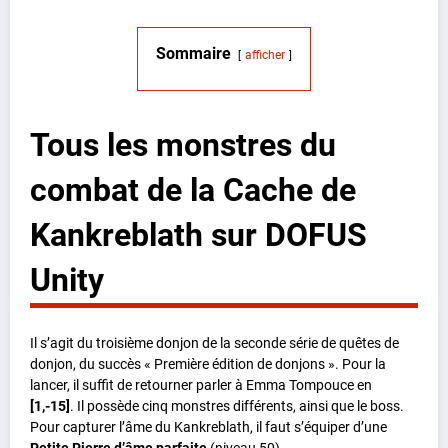
Sommaire
afficher
Tous les monstres du
combat de la Cache de
Kankreblath sur DOFUS
Unity
Il s’agit du troisième donjon de la seconde série de quêtes de
donjon, du succès « Première édition de donjons ». Pour la
lancer, il suffit de retourner parler à Emma Tompouce en
[1,-15]
. Il possède cinq monstres différents, ainsi que le boss.
Pour capturer l’âme du Kankreblath, il faut s’équiper d’une
Petite Pierre d’âme parfaite
(niveau 50).