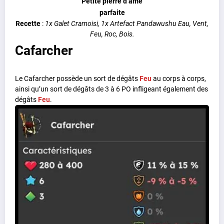
Petite pierre d’âme
parfaite
Recette
:
1x Galet Cramoisi, 1x Artefact Pandawushu Eau, Vent,
Feu, Roc, Bois.
Cafarcher
Le Cafarcher possède un sort de dégâts
Feu
au corps à corps,
ainsi qu’un sort de dégâts de 3 à 6 PO infligeant également des
dégâts
Feu
.