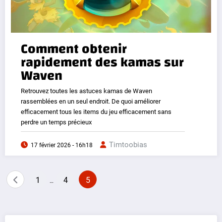
Comment obtenir
rapidement des kamas sur
Waven
Retrouvez toutes les astuces kamas de Waven
rassemblées en un seul endroit. De quoi améliorer
efficacement tous les items du jeu efficacement sans
perdre un temps précieux
Timtoobias
17 février 2026 - 16h18
Pagination
1
4
5
…
des
publications