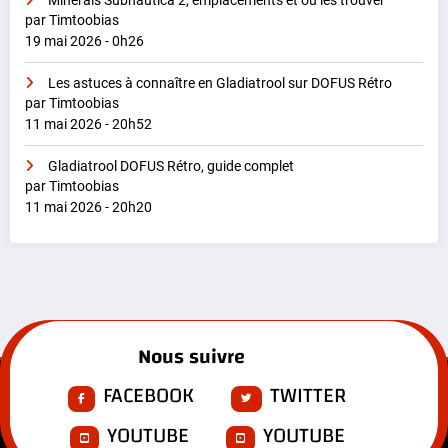
Minerais Subnautica 2, emplacements et où les trouver
par Timtoobias
19 mai 2026 - 0h26
Les astuces à connaître en Gladiatrool sur DOFUS Rétro
par Timtoobias
11 mai 2026 - 20h52
Gladiatrool DOFUS Rétro, guide complet
par Timtoobias
11 mai 2026 - 20h20
Nous suivre
FACEBOOK
TWITTER
YOUTUBE
YOUTUBE