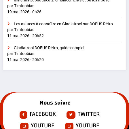
Minerais Subnautica 2, emplacements et où les trouver
par Timtoobias
19 mai 2026 - 0h26
Les astuces à connaître en Gladiatrool sur DOFUS Rétro
par Timtoobias
11 mai 2026 - 20h52
Gladiatrool DOFUS Rétro, guide complet
par Timtoobias
11 mai 2026 - 20h20
Nous suivre
FACEBOOK
TWITTER
YOUTUBE
YOUTUBE