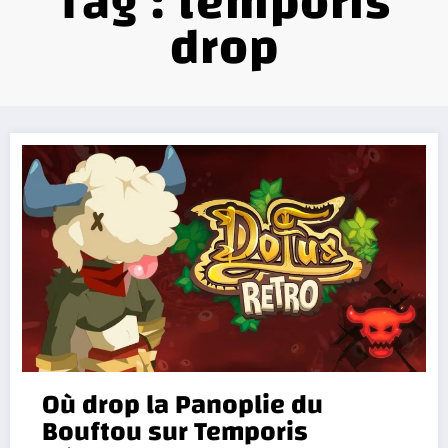
Tag : temporis
drop
Où drop la Panoplie du
Bouftou sur Temporis