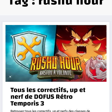
Tag : rushu hour
Tous les correctifs, up et
nerf de DOFUS Rétro
Temporis 3
Retrouvez tous les correctifs, up et nerfs des classes de