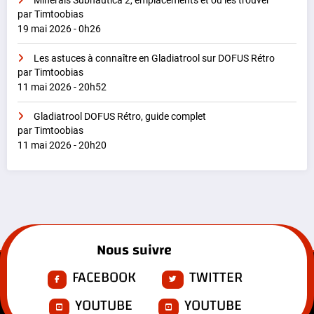
Minerais Subnautica 2, emplacements et où les trouver
par Timtoobias
19 mai 2026 - 0h26
Les astuces à connaître en Gladiatrool sur DOFUS Rétro
par Timtoobias
11 mai 2026 - 20h52
Gladiatrool DOFUS Rétro, guide complet
par Timtoobias
11 mai 2026 - 20h20
Nous suivre
FACEBOOK
TWITTER
YOUTUBE
YOUTUBE