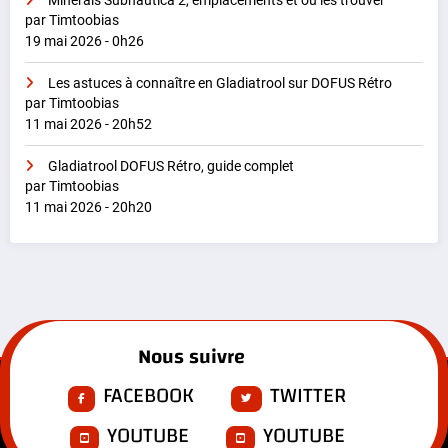
Minerais Subnautica 2, emplacements et où les trouver
par Timtoobias
19 mai 2026 - 0h26
Les astuces à connaître en Gladiatrool sur DOFUS Rétro
par Timtoobias
11 mai 2026 - 20h52
Gladiatrool DOFUS Rétro, guide complet
par Timtoobias
11 mai 2026 - 20h20
Nous suivre
FACEBOOK
TWITTER
YOUTUBE
YOUTUBE