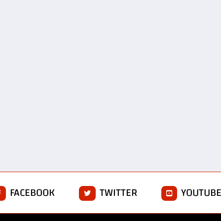
FACEBOOK
TWITTER
YOUTUB