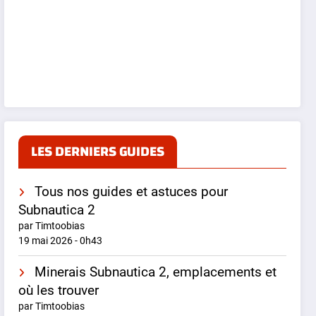
LES DERNIERS GUIDES
Tous nos guides et astuces pour
Subnautica 2
par Timtoobias
19 mai 2026 - 0h43
Minerais Subnautica 2, emplacements et
où les trouver
par Timtoobias