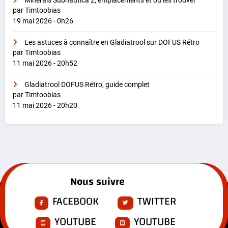
Minerais Subnautica 2, emplacements et où les trouver
par Timtoobias
19 mai 2026 - 0h26
Les astuces à connaître en Gladiatrool sur DOFUS Rétro
par Timtoobias
11 mai 2026 - 20h52
Gladiatrool DOFUS Rétro, guide complet
par Timtoobias
11 mai 2026 - 20h20
Nous suivre
FACEBOOK
TWITTER
YOUTUBE
YOUTUBE