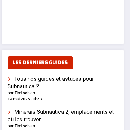
LES DERNIERS GUIDES
Tous nos guides et astuces pour
Subnautica 2
par Timtoobias
19 mai 2026 - 0h43
Minerais Subnautica 2, emplacements et
où les trouver
par Timtoobias