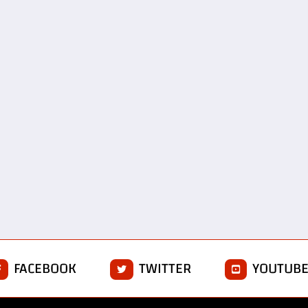
FACEBOOK
TWITTER
YOUTUB