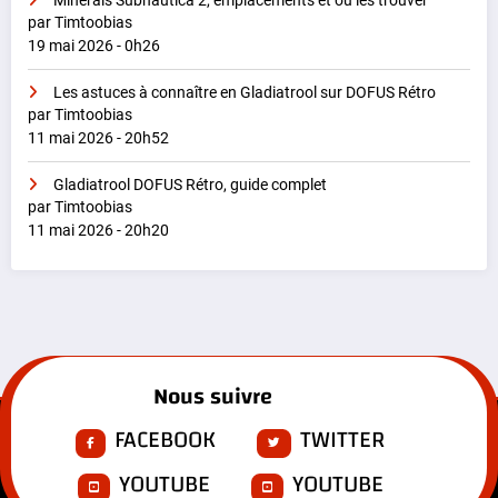
Minerais Subnautica 2, emplacements et où les trouver
par Timtoobias
19 mai 2026 - 0h26
Les astuces à connaître en Gladiatrool sur DOFUS Rétro
par Timtoobias
11 mai 2026 - 20h52
Gladiatrool DOFUS Rétro, guide complet
par Timtoobias
11 mai 2026 - 20h20
Nous suivre
FACEBOOK
TWITTER
YOUTUBE
YOUTUBE