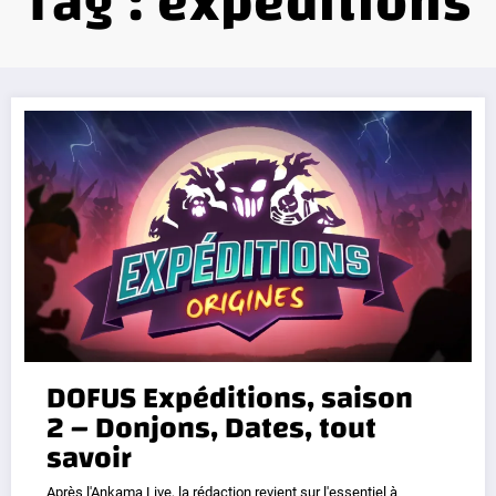
Tag : expeditions
DOFUS Expéditions, saison
2 – Donjons, Dates, tout
savoir
Après l'Ankama Live, la rédaction revient sur l'essentiel à