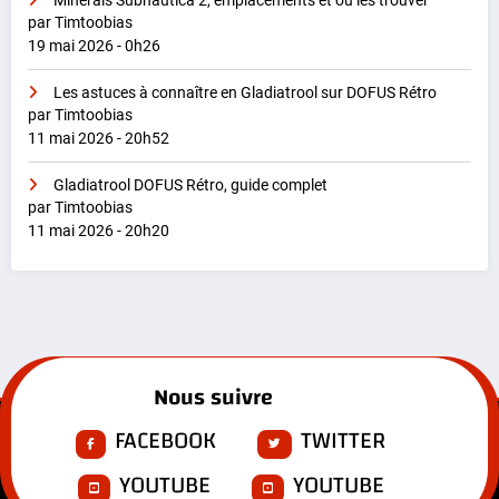
Minerais Subnautica 2, emplacements et où les trouver
par Timtoobias
19 mai 2026 - 0h26
Les astuces à connaître en Gladiatrool sur DOFUS Rétro
par Timtoobias
11 mai 2026 - 20h52
Gladiatrool DOFUS Rétro, guide complet
par Timtoobias
11 mai 2026 - 20h20
Nous suivre
FACEBOOK
TWITTER
YOUTUBE
YOUTUBE