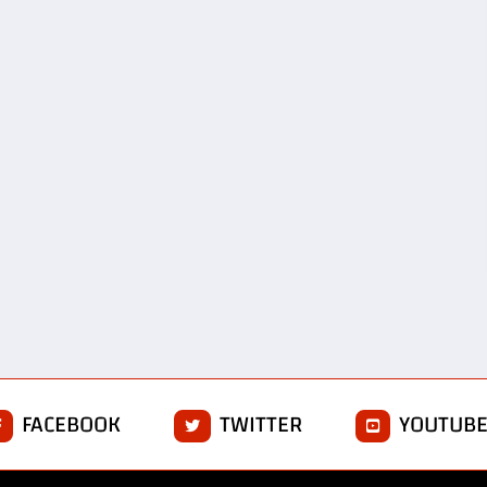
FACEBOOK
TWITTER
YOUTUB