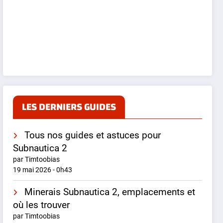
LES DERNIERS GUIDES
Tous nos guides et astuces pour
Subnautica 2
par Timtoobias
19 mai 2026 - 0h43
Minerais Subnautica 2, emplacements et
où les trouver
par Timtoobias