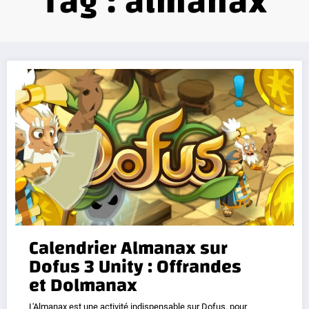
Tag : almanax
Calendrier Almanax sur
Dofus 3 Unity : Offrandes
et Dolmanax
L'Almanax est une activité indispensable sur Dofus, pour