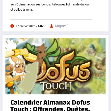
son Dolmanax ou ses bonus. Retrouvez l'offrande du jour
et celles à venir.
Angom8
17 février 2026 - 14h00
Calendrier Almanax Dofus
Touch : Offrandes, Quêtes,